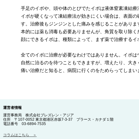
手足のイボや、頭や体のとびでたイボは液体窒素凍結療法
イボが硬くなって凍結療法が効きにくい場合は、表面の
す。治療後もジンジンとした痛みを感じることがありま
本的には薬も消毒も必要ありませんが、角質を取り除く
顔にできるイボは、種類によって、まず薬で治療するイ
全てのイボに治療が必要なわけではありません。イボは
自然に治るのを待つこともできますが、増えたり、大き
痛い治療だと知ると、病院に行くのをためらってしまい
運営者情報
運営事務局 株式会社ブレズレン・アジア
住所 〒107-0052 東京都港区赤坂7-3-37 プラース・カナダ１階
電話番号 03-6894-7535
コラムはこちら ＞