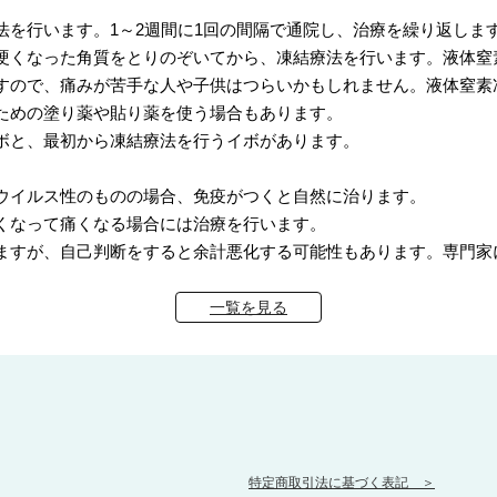
を行います。1～2週間に1回の間隔で通院し、治療を繰り返しま
硬くなった角質をとりのぞいてから、凍結療法を行います。液体窒
すので、痛みが苦手な人や子供はつらいかもしれません。液体窒素
ための塗り薬や貼り薬を使う場合もあります。
ボと、最初から凍結療法を行うイボがあります。
ウイルス性のものの場合、免疫がつくと自然に治ります。
くなって痛くなる場合には治療を行います。
ますが、自己判断をすると余計悪化する可能性もあります。専門家
一覧を見る
特定商取引法に基づく表記 ＞