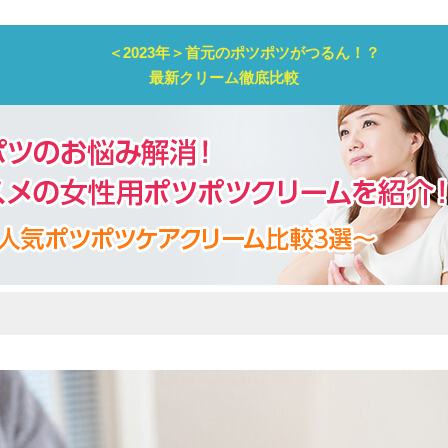
＜2023年＞首元のポツポツがつるん！？
最新クリーム徹底比較