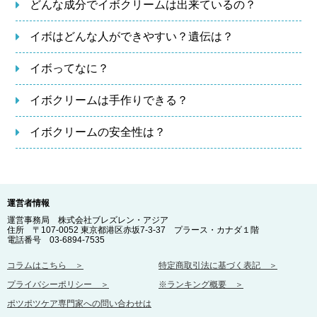
どんな成分でイボクリームは出来ているの？
イボはどんな人ができやすい？遺伝は？
イボってなに？
イボクリームは手作りできる？
イボクリームの安全性は？
運営者情報
運営事務局 株式会社ブレズレン・アジア
住所 〒107-0052 東京都港区赤坂7-3-37 プラース・カナダ１階
電話番号 03-6894-7535
コラムはこちら ＞
特定商取引法に基づく表記 ＞
プライバシーポリシー ＞
※ランキング概要 ＞
ポツポツケア専門家への問い合わせは