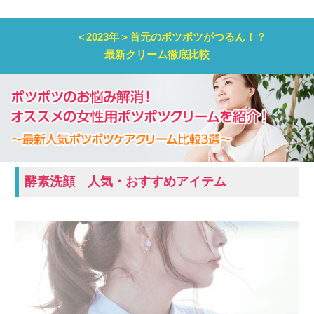
＜2023年＞首元のポツポツがつるん！？
最新クリーム徹底比較
酵素洗顔 人気・おすすめアイテム