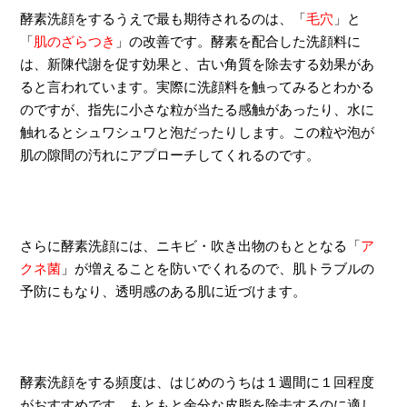
酵素洗顔をするうえで最も期待されるのは、「
毛穴
」と
「
肌のざらつき
」の改善です。酵素を配合した洗顔料に
は、新陳代謝を促す効果と、古い角質を除去する効果があ
ると言われています。実際に洗顔料を触ってみるとわかる
のですが、指先に小さな粒が当たる感触があったり、水に
触れるとシュワシュワと泡だったりします。この粒や泡が
肌の隙間の汚れにアプローチしてくれるのです。
さらに酵素洗顔には、ニキビ・吹き出物のもととなる「
ア
クネ菌
」が増えることを防いでくれるので、肌トラブルの
予防にもなり、透明感のある肌に近づけます。
酵素洗顔をする頻度は、はじめのうちは１週間に１回程度
がおすすめです。もともと余分な皮脂を除去するのに適し