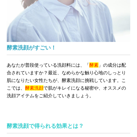
酵素洗顔がすごい！
あなたが普段使っている洗顔料には、「
酵素
」の成分は配
合されていますか？最近、なめらかな触り心地のしっとり
肌になりたい女性たちが、酵素洗顔に挑戦しています。こ
こでは、
酵素洗顔
で肌がキレイになる秘密や、オススメの
洗顔アイテムをご紹介していきましょう。
酵素洗顔で得られる効果とは？