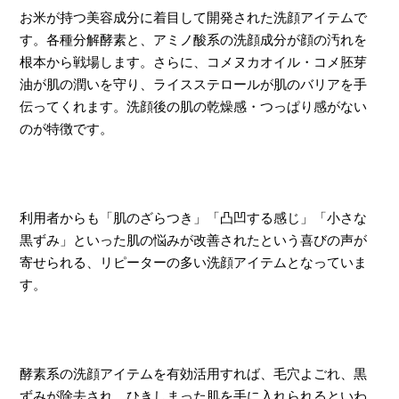
お米が持つ美容成分に着目して開発された洗顔アイテムで
す。各種分解酵素と、アミノ酸系の洗顔成分が顔の汚れを
根本から戦場します。さらに、コメヌカオイル・コメ胚芽
油が肌の潤いを守り、ライスステロールが肌のバリアを手
伝ってくれます。洗顔後の肌の乾燥感・つっぱり感がない
のが特徴です。
利用者からも「肌のざらつき」「凸凹する感じ」「小さな
黒ずみ」といった肌の悩みが改善されたという喜びの声が
寄せられる、リピーターの多い洗顔アイテムとなっていま
す。
酵素系の洗顔アイテムを有効活用すれば、毛穴よごれ、黒
ずみが除去され、ひきしまった肌を手に入れられるといわ