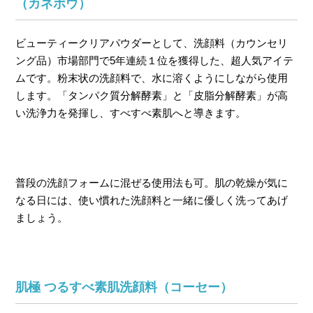
（カネボウ）
ビューティークリアパウダーとして、洗顔料（カウンセリ
ング品）市場部門で5年連続１位を獲得した、超人気アイテ
ムです。粉末状の洗顔料で、水に溶くようにしながら使用
します。「タンパク質分解酵素」と「皮脂分解酵素」が高
い洗浄力を発揮し、すべすべ素肌へと導きます。
普段の洗顔フォームに混ぜる使用法も可。肌の乾燥が気に
なる日には、使い慣れた洗顔料と一緒に優しく洗ってあげ
ましょう。
肌極 つるすべ素肌洗顔料（コーセー）