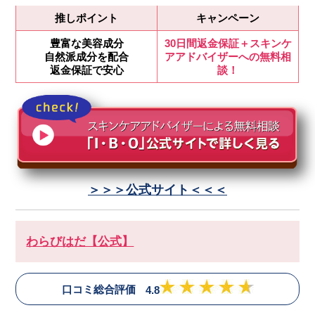
推しポイント
キャンペーン
豊富な美容成分
30日間返金保証＋スキンケ
自然派成分を配合
アアドバイザーへの無料相
返金保証で安心
談！
＞＞＞公式サイト＜＜＜
わらびはだ【公式】
口コミ総合評価
4.8