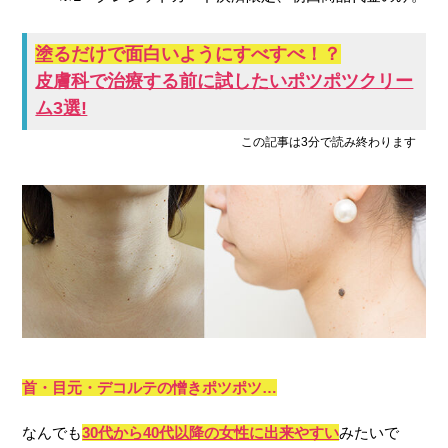
塗るだけで面白いようにすべすべ！？
皮膚科で治療する前に試したいポツポツクリー
ム3選!
この記事は3分で読み終わります
首・目元・デコルテの憎きポツポツ…
なんでも
30代から40代以降の女性に出来やすい
みたいで