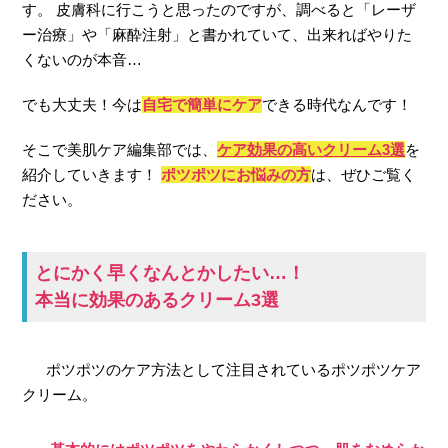
す。 皮膚科に行こうと思ったのですが、調べると「レーザ
ー治療」や「麻酔注射」と書かれていて、出来ればやりた
くないのが本音…
でも大丈夫！今は
自宅で簡単にケア
できる時代なんです！
そこで美肌ケア編集部では、
ケア効果の高いクリーム3選
を
紹介していきます！
ポツポツにお悩みの方
は、ぜひご覧く
ださい。
とにかく早くなんとかしたい…！
本当に効果のあるクリーム3選
ポツポツのケア方法として注目されているポツポツケア
クリーム。