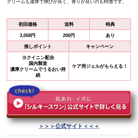
クリームも濃厚で伸びが良く、香りが良いのも特徴です。
初回価格
送料
特典
3,058円
200円
あり
推しポイント
キャンペーン
ヨクイニン配合
国内製造
ケア用ジェルがもらえる！
濃厚クリームでうるおい持
続
＞＞＞公式サイト＜＜＜