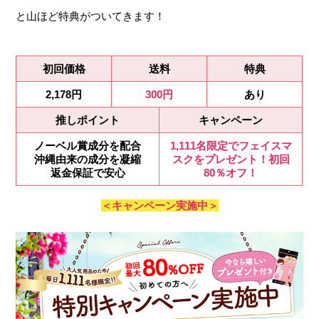
と山ほど特典がついてきます！
初回価格
送料
特典
2,178円
300円
あり
推しポイント
キャンペーン
ノーベル賞成分を配合
1,111名限定でフェイスマ
沖縄由来の成分を凝縮
スクをプレゼント！初回
返金保証で安心
80％オフ！
＜キャンペーン実施中＞